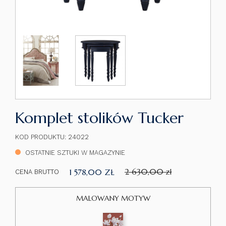
Komplet stolików Tucker
KOD PRODUKTU: 24022
OSTATNIE SZTUKI W MAGAZYNIE
2 630,00 zł
1 578,00 ZŁ
CENA BRUTTO
MALOWANY MOTYW