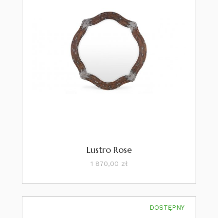
Lustro Rose
Cena
1 870,00 zł
DOSTĘPNY