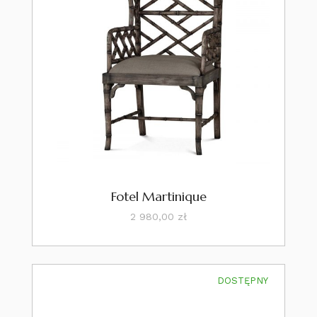
Fotel Martinique
Cena
2 980,00 zł
DOSTĘPNY