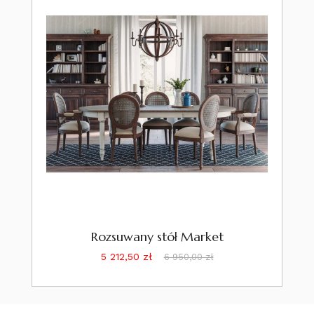
Rozsuwany stół Market
Cena
Cena
5 212,50 zł
6 950,00 zł
podstawowa