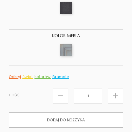
KOLOR MEBLA
Odkryj
świat
kolorów
Bramble
ILOŚĆ
DODAJ DO KOSZYKA