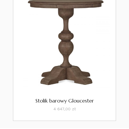
Stolik barowy Gloucester
Cena
4 647,00 zł