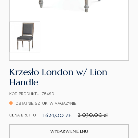
Krzesło London w/ Lion
Handle
KOD PRODUKTU: 75490
OSTATNIE SZTUKI W MAGAZYNIE
2 030,00 zł
1 624,00 ZŁ
CENA BRUTTO
WYBARWIENIE LNU