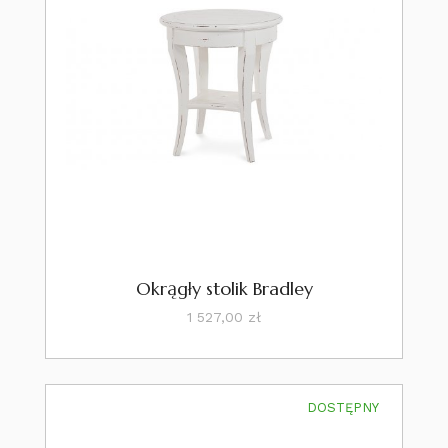
Okrągły stolik Bradley
Cena
1 527,00 zł
DOSTĘPNY