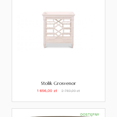
Stolik Grosvenor
Cena
Cena
1 656,00 zł
2 760,00 zł
podstawowa
DOSTĘPNY