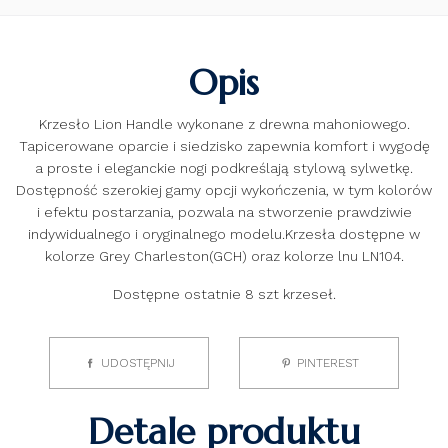
Opis
Krzesło Lion Handle wykonane z drewna mahoniowego.
Tapicerowane oparcie i siedzisko zapewnia komfort i wygodę
a proste i eleganckie nogi podkreślają stylową sylwetkę.
Dostępność szerokiej gamy opcji wykończenia, w tym kolorów
i efektu postarzania, pozwala na stworzenie prawdziwie
indywidualnego i oryginalnego modelu.Krzesła dostępne w
kolorze Grey Charleston(GCH) oraz kolorze lnu LN104.
Dostępne ostatnie 8 szt krzeseł.
UDOSTĘPNIJ
PINTEREST
Detale produktu