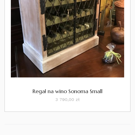
Regał na wino Sonoma Small
Cena
3 790,00 zł