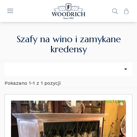
Szafy na wino i zamykane
kredensy

Pokazano 1-1 z 1 pozycji
DOSTĘPNY