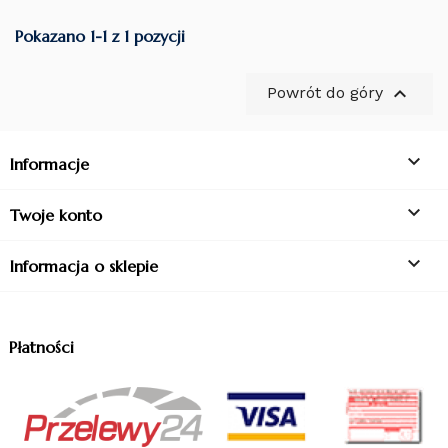
Pokazano 1-1 z 1 pozycji

Powrót do góry

Informacje

Twoje konto

Informacja o sklepie
Płatności