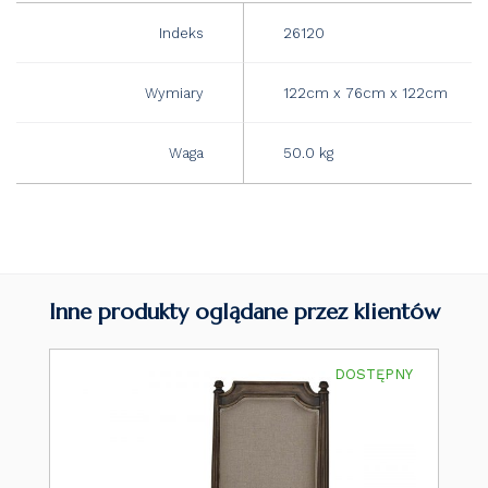
Indeks
26120
Wymiary
122cm x 76cm x 122cm
Waga
50.0 kg
Inne produkty oglądane przez klientów
DOSTĘPNY