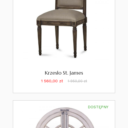
Krzesło St. James
Cena
Cena
1 560,00 zł
1 950,00 zł
podstawowa
DOSTĘPNY