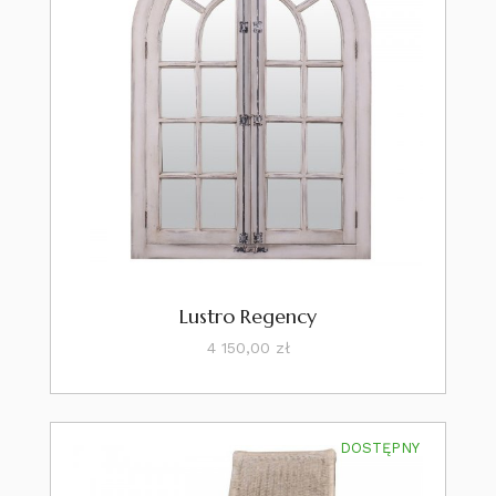
Lustro Regency
Cena
4 150,00 zł
DOSTĘPNY