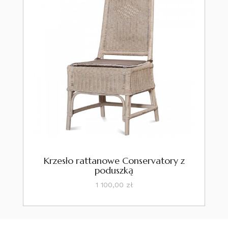
Krzesło rattanowe Conservatory z
poduszką
Cena
1 100,00 zł