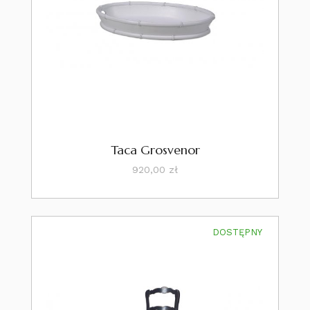
Taca Grosvenor
Cena
920,00 zł
DOSTĘPNY