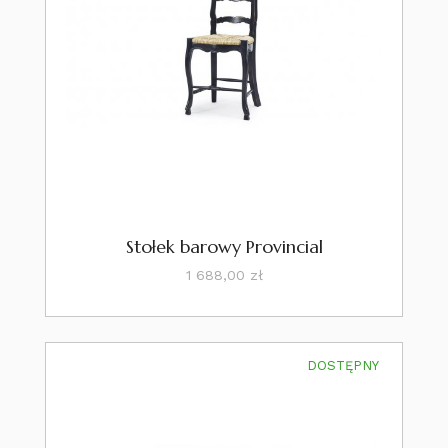
Stołek barowy Provincial
Cena
1 688,00 zł
DOSTĘPNY