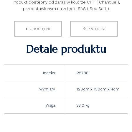
Produkt dostępny od zaraz w kolorze CHT ( Chantilie ),
przedstawionym na zdjęciu SAS ( Sea Salt )
UDOSTĘPNIJ
PINTEREST
Detale produktu
Indeks
25788
Wymiary
120cm x 150cm x 4cm
Waga
33.0 kg