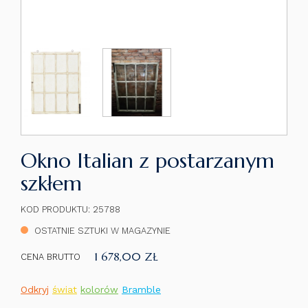
Okno Italian z postarzanym
szkłem
KOD PRODUKTU: 25788
OSTATNIE SZTUKI W MAGAZYNIE
1 678,00 ZŁ
CENA BRUTTO
Odkryj
świat
kolorów
Bramble