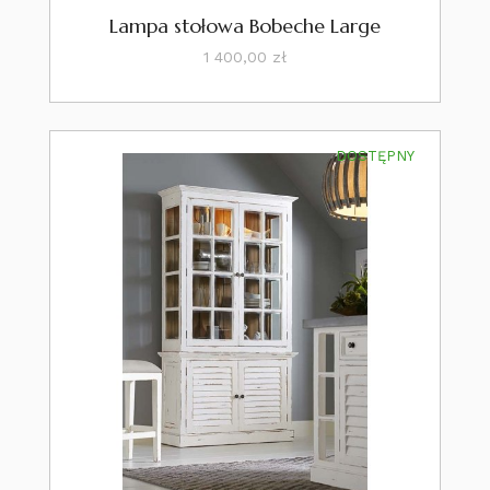
Lampa stołowa Bobeche Large
Cena
1 400,00 zł
DOSTĘPNY