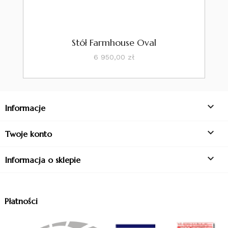
Stół Farmhouse Oval
Cena
6 950,00 zł

Informacje

Twoje konto

Informacja o sklepie
Płatności