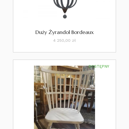
Duży Żyrandol Bordeaux
Cena
4 250,00 zł
DOSTĘPNY