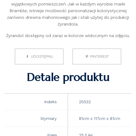
wyjątkowych pomieszczeń. Jak w każdym wyrobie marki
Bramble, istnieje możliwość personalizacji kolorystycznej
zarówno drewna mahoniowego jak i stali użytej do produkcji
żyrandola.
Żyrandol dostępny od zaraz w kolorze widocznym na zdjęciu.
UDOSTĘPNIJ
PINTEREST
Detale produktu
Indeks
25532
Wymiary
81cm x 117cm x 81cm
Waga
25.5 kg