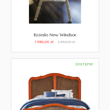
Krzesło New Windsor
Cena
Cena
1 590,00 zł
2 650,00 zł
podstawowa
DOSTĘPNY