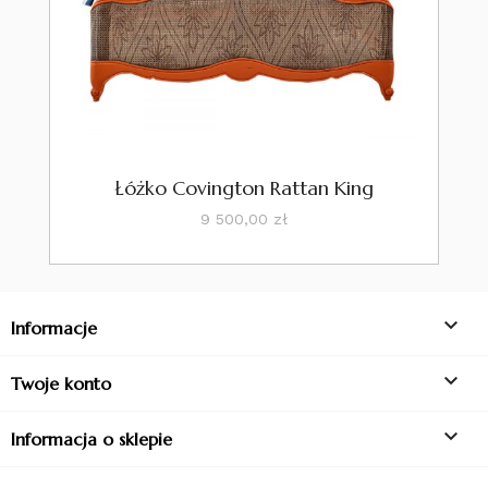
Łóżko Covington Rattan King
Cena
9 500,00 zł

Informacje

Twoje konto

Informacja o sklepie