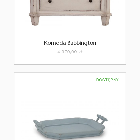
Komoda Babbington
Cena
4 970,00 zł
DOSTĘPNY