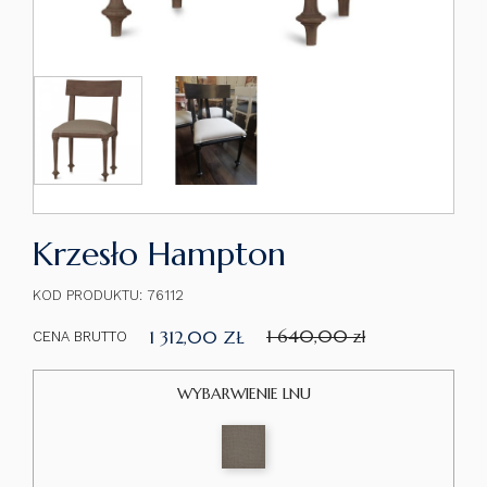
Krzesło Hampton
KOD PRODUKTU: 76112
1 640,00 zł
1 312,00 ZŁ
CENA BRUTTO
WYBARWIENIE LNU