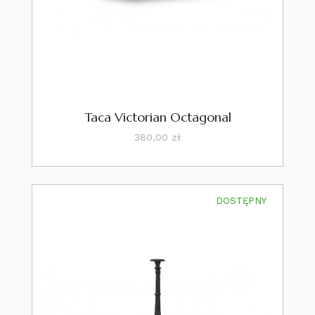
Taca Victorian Octagonal
Cena
380,00 zł
DOSTĘPNY