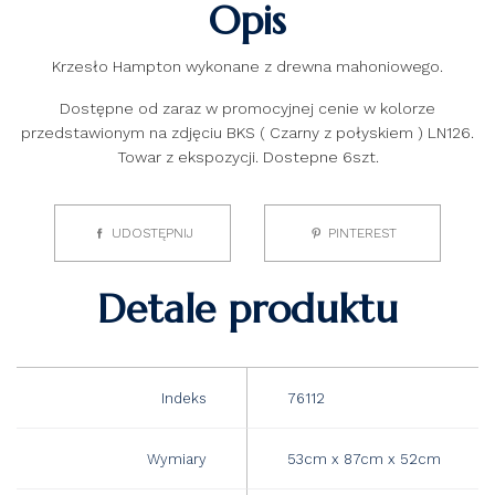
Opis
Krzesło Hampton wykonane z drewna mahoniowego.
Dostępne od zaraz w promocyjnej cenie w kolorze
przedstawionym na zdjęciu BKS ( Czarny z połyskiem ) LN126.
Towar z ekspozycji. Dostepne 6szt.
UDOSTĘPNIJ
PINTEREST
Detale produktu
Indeks
76112
Wymiary
53cm x 87cm x 52cm